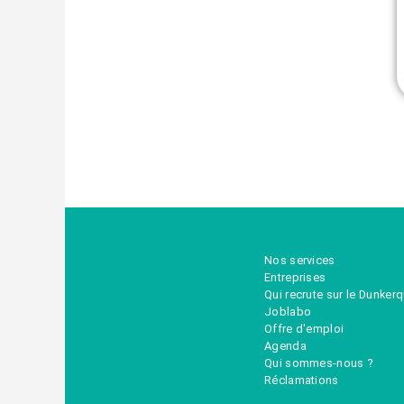
Nos services
Entreprises
Qui recrute sur le Dunker
Joblabo
Offre d'emploi
Agenda
Qui sommes-nous ?
Réclamations