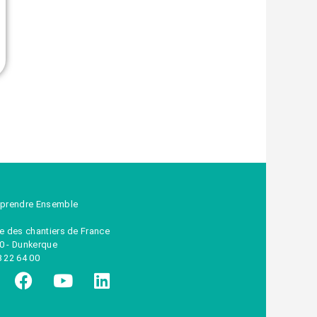
eprendre Ensemble
ue des chantiers de France
0 - Dunkerque
8 22 64 00