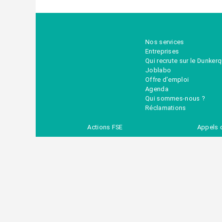
Nos services
Entreprises
Qui recrute sur le Dunker
Joblabo
Offre d'emploi
Agenda
Qui sommes-nous ?
Réclamations
Actions FSE
Appels 