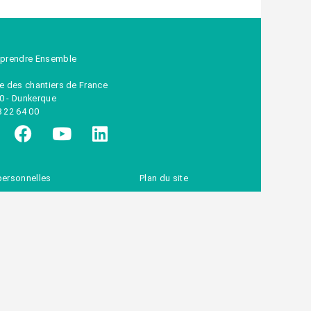
eprendre Ensemble
ue des chantiers de France
0 - Dunkerque
8 22 64 00
ersonnelles
Plan du site