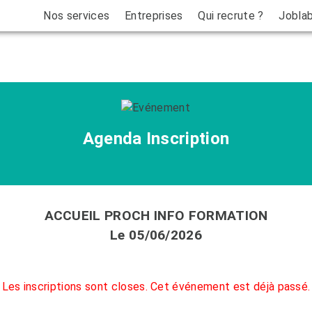
Nos services
Entreprises
Qui recrute ?
Jobla
Agenda
Inscription
ACCUEIL PROCH INFO FORMATION
Le 05/06/2026
Les inscriptions sont closes. Cet événement est déjà passé.