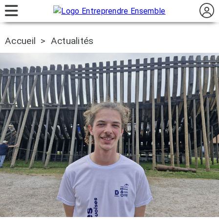
Accueil
>
Actualités