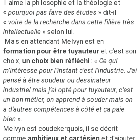
Il aime la philosophie et la théologie et
«
pourquoi pas faire des études
» dit-il
«
voire de la recherche dans cette filière très
intellectuelle
» selon lui.
Mais en attendant Melvyn est en
formation pour être tuyauteur
et c’est son
choix,
un choix bien réfléchi
: «
Ce qui
m’intéresse pour l’instant c’est l’industrie. J’ai
pensé à être soudeur ou dessinateur
industriel mais j’ai opté pour tuyauteur, c’est
un bon métier, on apprend à souder mais on
a d’autres compétences à côté et ça paie
bien
».
Melvyn est coudekerquois, il se décrit
comme
ambitieux et cartésien
et d’ajouter