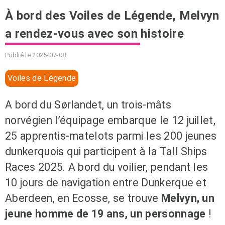
À bord des Voiles de Légende, Melvyn
a rendez-vous avec son histoire
Publié le 2025-07-08
Voiles de Légende
A bord du
Sørlandet, un trois-mâts
norvégien l’équipage embarque le 12 juillet,
25 apprentis-matelots parmi les 200 jeunes
dunkerquois qui participent à la Tall Ships
Races 2025. A bord du voilier, pendant les
10 jours de navigation entre Dunkerque et
Aberdeen, en Ecosse, se trouve
Melvyn, un
jeune homme de 19 ans, un personnage
!