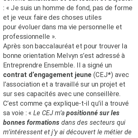
: «
Je suis un homme de fond, pas de forme
et je veux faire des choses utiles
pour
é
voluer dans ma vie personnelle et
professionnelle
»
.
Après son baccalauréat et pour trouver la
bonne orientation Melvyn s’est adressé à
Entreprendre Ensemble. Il a signé un
contrat d’engagement jeune
(CEJ
*
) avec
l’association et a travaillé sur un projet et
sur ses capacités avec une conseillère.
C’est comme ça explique-t-il qu’il a trouvé
sa voie
:
«
Le CEJ m’a
positionné sur les
bonnes formations
dans des secteurs qui
m’intéressent et j’y ai découvert le métier de