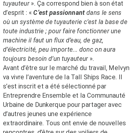
tuyauteur
». Ça correspond bien à son état
d’esprit
:
«
C’est passionnant
dans le sens
où un système de tuyauterie c’est la base de
toute industrie
; pour faire fonctionner une
machine il faut un flux d
’
eau, de gaz,
d
’é
lectricit
é
, peu importe... donc on aura
toujours besoin d
’
un tuyauteur
».
Avant d’être sur le marché du travail, Melvyn
va vivre l’aventure de la Tall Ships Race. Il
s’est inscrit et a été sélectionné par
Entreprendre Ensemble et la Communauté
Urbaine de Dunkerque pour partager avec
d’autres jeunes une expérience
extraordinaire. Tous ont envie de nouvelles
rencontres, d’être sur des voiliers de